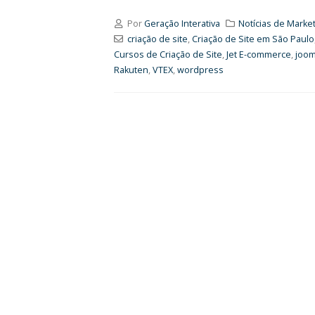
Por
Geração Interativa
Notícias de Market
criação de site
,
Criação de Site em São Paulo
Cursos de Criação de Site
,
Jet E-commerce
,
joom
Rakuten
,
VTEX
,
wordpress