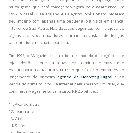
muita gente que está começando agora no
e-commerce
. Em
1957, o casal Luiza Trajano e Pelegrino José Donato iniciaram
seu império com apenas uma pequena loja física em Franca,
interior de São Paulo. Nas décadas seguintes, com a ajuda de
alguns sócios, os fundadores criaram uma vasta rede de lojas
pelo interior e na capital paulista.
Em 1992, o Magazine Luiza criou um modelo de negócios de
lojas eletrônicasque funcionava em terminais e mais tarde
evoluiu para a atual
loja virtual
, o que foi feitobem antes do
lançamento da primeira
agência de Marketing Digital
e da
venda do primeiro livro via internet pela Amazon. Em 2014, o e-
commerce Magazine Luiza faturou R$ 2,5 bilhões.
11. Ricardo Eletro
12. Insinuante
13. Citylar
14. Salfer
15. Eletroshopping