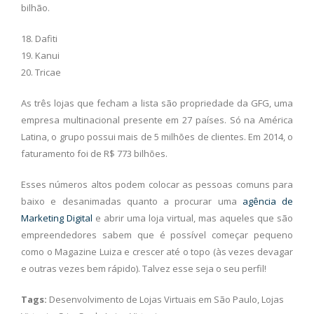
bilhão.
18. Dafiti
19. Kanui
20. Tricae
As três lojas que fecham a lista são propriedade da GFG, uma
empresa multinacional presente em 27 países. Só na América
Latina, o grupo possui mais de 5 milhões de clientes. Em 2014, o
faturamento foi de R$ 773 bilhões.
Esses números altos podem colocar as pessoas comuns para
baixo e desanimadas quanto a procurar uma
agência de
Marketing Digital
e abrir uma loja virtual, mas aqueles que são
empreendedores sabem que é possível começar pequeno
como o Magazine Luiza e crescer até o topo (às vezes devagar
e outras vezes bem rápido). Talvez esse seja o seu perfil!
Tags:
Desenvolvimento de Lojas Virtuais em São Paulo, Lojas