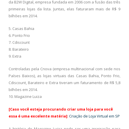
da B2W Digital, empresa fundada em 2006 com a fusão das três
primeiras lojas da lista. Juntas, elas faturaram mais de R$ 9
bilhões em 2014.
5. Casas Bahia
6. Ponto Frio
7. Cdiscount
8. Barateiro
9. Extra
Controladas pela Cnova (empresa multinacional com sede nos
Países Baixos), as lojas virtuais das Casas Bahia, Ponto Frio,
Cdiscount, Barateiro e Extra tiveram um faturamento de R$ 5,8
bilhões em 2014.
10. Magazine Luiza
[Caso você esteja procurando criar uma loja para você
essa é uma excelente matéria]
:
Criação de Loja Virtual em SP
A história do Magazine Luiza pode ser uma inspiração para