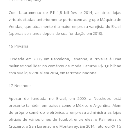
Com faturamento de R$ 1,8 bilhões e 2014, as cinco lojas
virtuais citadas anteriormente pertencem ao grupo Máquina de
Vendas, que atualmente é a maior empresa varejista do Brasil
(apenas seis anos depois de sua fundação em 2010).
16. Privallia
Fundada em 2006, em Barcelona, Espanha, a Privallia é uma
multinacional líder no comércio de moda. Faturou R$ 1,6 bilhão
com sua loja virtual em 2014, em território nacional.
17. Netshoes
Apesar de fundada no Brasil, em 2000, a Netshoes está
presente também em países como o México e Argentina. Além
do próprio comércio eletrônico, a empresa administra as lojas
oficiais de vários times de futebol, entre eles, o Palmeiras, o
Cruzeiro, o San Lorenzo e o Monterrey. Em 2014, faturou R$ 1,5