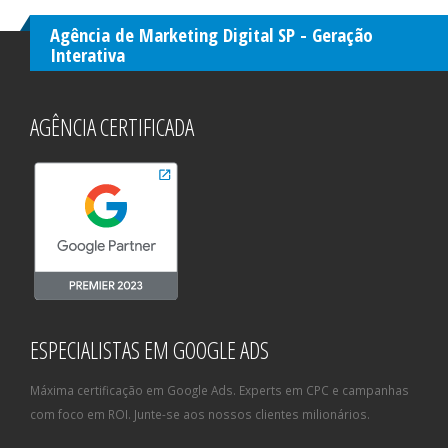
Agência de Marketing Digital SP - Geração
Interativa
AGÊNCIA CERTIFICADA
ESPECIALISTAS EM GOOGLE ADS
Máxima certificação em Google Ads. Experts em CPC e campanhas
com foco em ROI. Junte-se aos nossos clientes milionários.