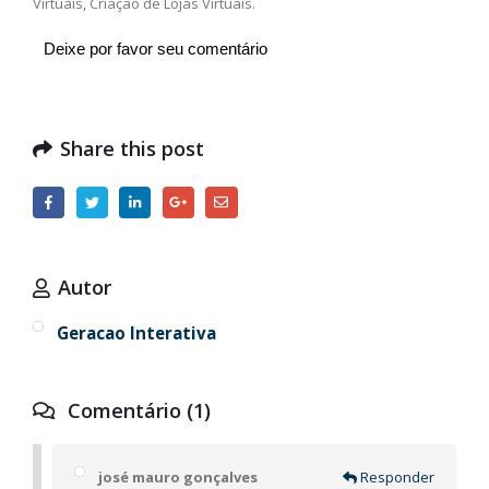
Virtuais, Criação de Lojas Virtuais.
Deixe por favor seu comentário
Share this post
Autor
Geracao Interativa
Comentário (1)
josé mauro gonçalves
Responder