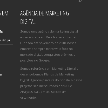
G EM
AGÊNCIA DE MARKETING
DIGITAL
 Sp
Somos uma agência de marketing digital
especializada em Vendas pela Internet.
Guarujá
Fundada em novembro de 2010, nossa
empresa sempre manteve o foco no
mercado digital, conquistou prêmios e
posições no Google.
Somos referência em Marketing Digital e
desenvolvemos Planos de Marketing
br
Digital. Agência parceira do Google. Nossos
projetos são mensurados por ROI e
Analytics. Saiba mais, solicite um
orçamento.