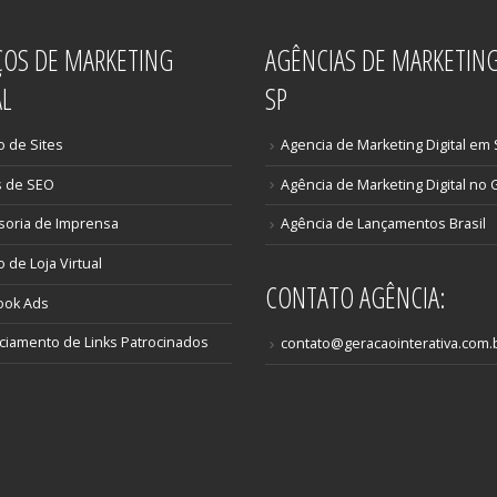
ÇOS DE MARKETING
AGÊNCIAS DE MARKETIN
AL
SP
o de Sites
Agencia de Marketing Digital em
s de SEO
Agência de Marketing Digital no 
soria de Imprensa
Agência de Lançamentos Brasil
o de Loja Virtual
CONTATO AGÊNCIA:
ook Ads
iamento de Links Patrocinados
contato@geracaointerativa.com.