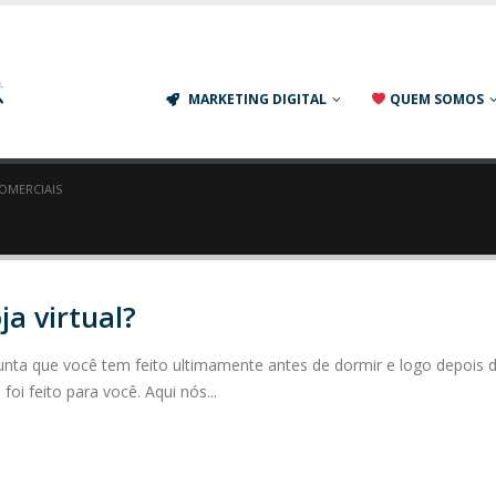
Agência de Marketing Digital em S
MARKETING DIGITAL
QUEM SOMOS
OMERCIAIS
a virtual?
gunta que você tem feito ultimamente antes de dormir e logo depois 
foi feito para você. Aqui nós...