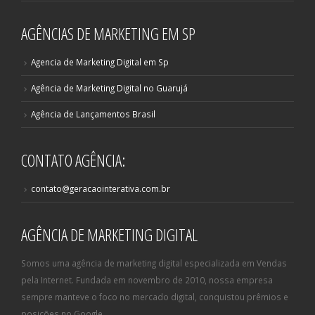
AGÊNCIAS DE MARKETING EM SP
Agencia de Marketing Digital em Sp
Agência de Marketing Digital no Guarujá
Agência de Lançamentos Brasil
CONTATO AGÊNCIA:
contato@geracaointerativa.com.br
AGÊNCIA DE MARKETING DIGITAL
Somos uma agência de marketing digital especializada em Vendas
pela Internet. Fundada em novembro de 2010, nossa empresa
sempre manteve o foco no mercado digital, conquistou prêmios e
posições no Google.