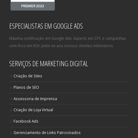
ESPECIALISTAS EM GOOGLE ADS
Máxima certificação em Google Ads. Experts em CPC e campanhas
com foco em ROI. Junte-se aos nossos clientes milionários.
SERVIÇOS DE MARKETING DIGITAL
Criação de Sites
Planos de SEO
Assessoria de Imprensa
Criação de Loja Virtual
Facebook Ads
Gerenciamento de Links Patrocinados