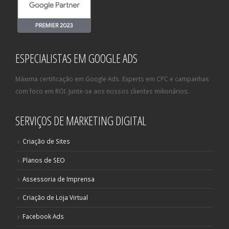
ESPECIALISTAS EM GOOGLE ADS
Máxima certificação em Google Ads. Experts em CPC e campanhas
com foco em ROI. Junte-se aos nossos clientes milionários.
SERVIÇOS DE MARKETING DIGITAL
Criação de Sites
Planos de SEO
Assessoria de Imprensa
Criação de Loja Virtual
Facebook Ads