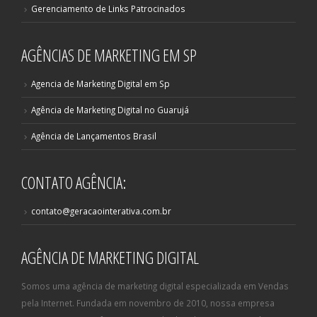
Gerenciamento de Links Patrocinados
AGÊNCIAS DE MARKETING EM SP
Agencia de Marketing Digital em Sp
Agência de Marketing Digital no Guarujá
Agência de Lançamentos Brasil
CONTATO AGÊNCIA:
contato@geracaointerativa.com.br
AGÊNCIA DE MARKETING DIGITAL
Somos uma agência de marketing digital especializada em Vendas
pela Internet. Fundada em novembro de 2010, nossa empresa