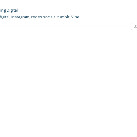
ing Digital
igital
,
Instagram
,
redes sociais
,
tumblr
,
Vine
LE