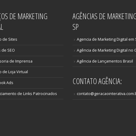
ÇOS DE MARKETING
AGÊNCIAS DE MARKETIN
AL
SP
o de Sites
Agencia de Marketing Digital em
s de SEO
Agência de Marketing Digital no 
soria de Imprensa
Agência de Lançamentos Brasil
o de Loja Virtual
CONTATO AGÊNCIA:
ook Ads
iamento de Links Patrocinados
contato@geracaointerativa.com.