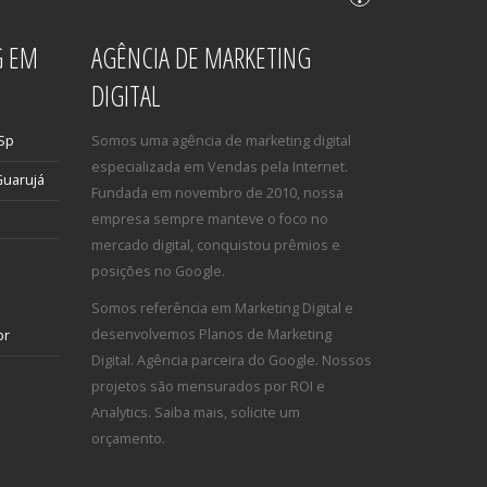
G EM
AGÊNCIA DE MARKETING
DIGITAL
 Sp
Somos uma agência de marketing digital
especializada em Vendas pela Internet.
Guarujá
Fundada em novembro de 2010, nossa
empresa sempre manteve o foco no
mercado digital, conquistou prêmios e
posições no Google.
Somos referência em Marketing Digital e
desenvolvemos Planos de Marketing
br
Digital. Agência parceira do Google. Nossos
projetos são mensurados por ROI e
Analytics. Saiba mais, solicite um
orçamento.