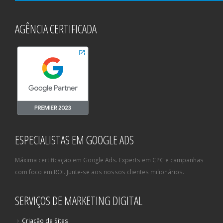
AGÊNCIA CERTIFICADA
ESPECIALISTAS EM GOOGLE ADS
Máxima certificação em Google Ads. Experts em CPC e campanhas
com foco em ROI. Junte-se aos nossos clientes milionários.
SERVIÇOS DE MARKETING DIGITAL
Criação de Sites