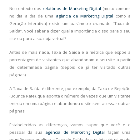
No contexto dos
relatórios de Marketing Digital
(muito comuns
no dia a dia de uma
agência de Marketing Digital
como a
Geração Interativa) existe um parâmetro chamado “Taxa de
Saída”. Você saberia dizer qual a importância disso para o seu
site ou para a sua loja virtual?
Antes de mais nada, Taxa de Saída é a métrica que expõe a
porcentagem de visitantes que abandonam o seu site a partir
de determinada página (depois de já ter visitado outras
páginas).
A Taxa de Saída é diferente, por exemplo, da Taxa de Rejeição
(Bounce Rate), que aponta o número de vezes que um visitante
entrou em uma página e abandonou o site sem acessar outras
páginas.
Estabelecidas as diferenças, vamos supor que você e o
pessoal da sua
agência de Marketing Digital
façam uma
reunião para analisar a Taxa de Saída da sua loja virtual ou de