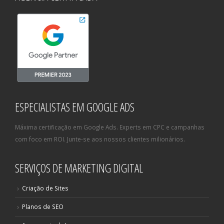
ESPECIALISTAS EM GOOGLE ADS
Máxima certificação em Google Ads. Experts em CPC e campanhas
com foco em ROI. Junte-se aos nossos clientes milionários.
SERVIÇOS DE MARKETING DIGITAL
Criação de Sites
Planos de SEO