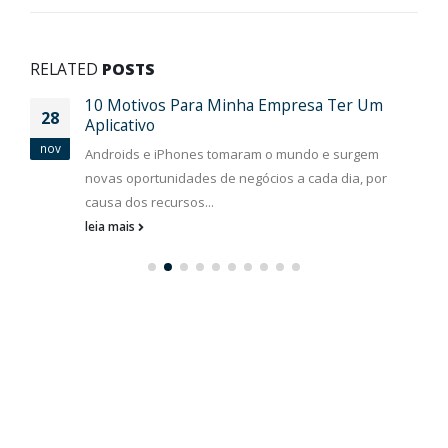
RELATED
POSTS
10 Motivos Para Minha Empresa Ter Um
28
Aplicativo
nov
Androids e iPhones tomaram o mundo e surgem
novas oportunidades de negócios a cada dia, por
causa dos recursos...
leia mais