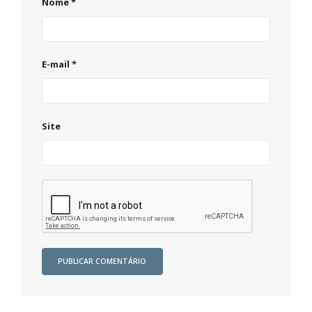
Nome
*
E-mail
*
Site