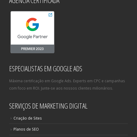
AGÊNCIA CERTIFICADA
ESPECIALISTAS EM GOOGLE ADS
Máxima certificação em Google Ads. Experts em CPC e campanhas
com foco em ROI. Junte-se aos nossos clientes milionários.
SERVIÇOS DE MARKETING DIGITAL
Criação de Sites
Planos de SEO