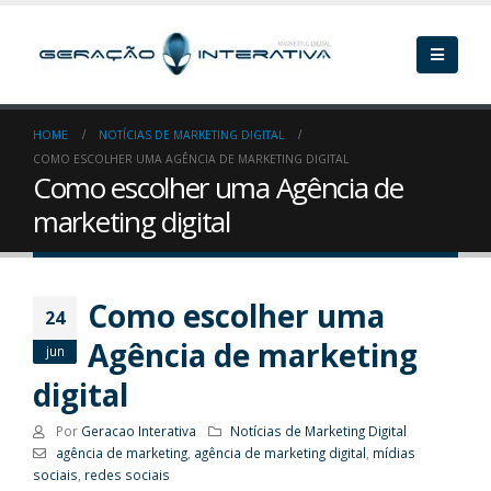
HOME
NOTÍCIAS DE MARKETING DIGITAL
COMO ESCOLHER UMA AGÊNCIA DE MARKETING DIGITAL
Como escolher uma Agência de
marketing digital
Como escolher uma
24
Agência de marketing
jun
digital
Por
Geracao Interativa
Notícias de Marketing Digital
agência de marketing
,
agência de marketing digital
,
mídias
sociais
,
redes sociais