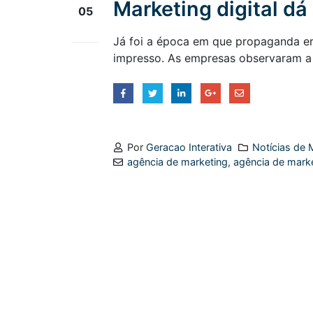
Marketing digital dá
05
abr
Já foi a época em que propaganda era
impresso. As empresas observaram a 
Por
Geracao Interativa
Notícias de M
agência de marketing
,
agência de marke