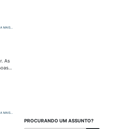
IA MAIS...
r. As
oas...
IA MAIS...
PROCURANDO UM ASSUNTO?