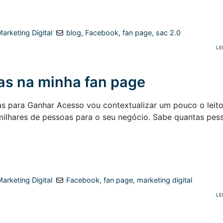
arketing Digital
blog
,
Facebook
,
fan page
,
sac 2.0
LE
as na minha fan page
as para Ganhar Acesso vou contextualizar um pouco o leito
 milhares de pessoas para o seu negócio. Sabe quantas pess
arketing Digital
Facebook
,
fan page
,
marketing digital
LE