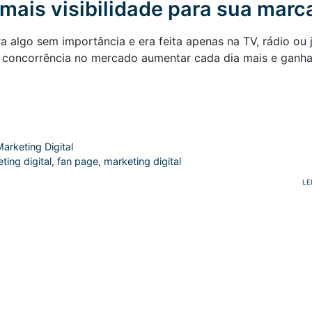
 mais visibilidade para sua marc
 algo sem importância e era feita apenas na TV, rádio ou j
concorrência no mercado aumentar cada dia mais e ganha
arketing Digital
ting digital
,
fan page
,
marketing digital
LE