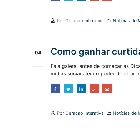
Por
Geracao Interativa
Notícias de M
Como ganhar curtid
04
jun
Fala galera, antes de começar as Dic
mídias sociais têm o poder de atrair
Por
Geracao Interativa
Notícias de M