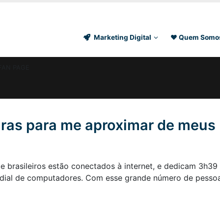
Agência de Marketing Digital em SP
Marketing Digital
❤ Quem Somo
FAN PAGE
iras para me aproximar de meus
de brasileiros estão conectados à internet, e dedicam 3h39
dial de computadores. Com esse grande número de pesso