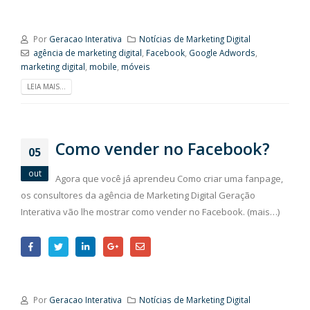
Por
Geracao Interativa
Notícias de Marketing Digital
agência de marketing digital
,
Facebook
,
Google Adwords
,
marketing digital
,
mobile
,
móveis
LEIA MAIS...
Como vender no Facebook?
05
out
Agora que você já aprendeu Como criar uma fanpage,
os consultores da agência de Marketing Digital Geração
Interativa vão lhe mostrar como vender no Facebook. (mais…)
Por
Geracao Interativa
Notícias de Marketing Digital