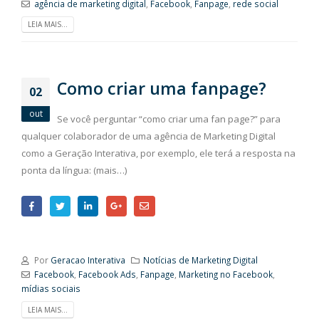
agência de marketing digital
,
Facebook
,
Fanpage
,
rede social
LEIA MAIS...
Como criar uma fanpage?
02
out
Se você perguntar “como criar uma fan page?” para
qualquer colaborador de uma agência de Marketing Digital
como a Geração Interativa, por exemplo, ele terá a resposta na
ponta da língua: (mais…)
Por
Geracao Interativa
Notícias de Marketing Digital
Facebook
,
Facebook Ads
,
Fanpage
,
Marketing no Facebook
,
mídias sociais
LEIA MAIS...