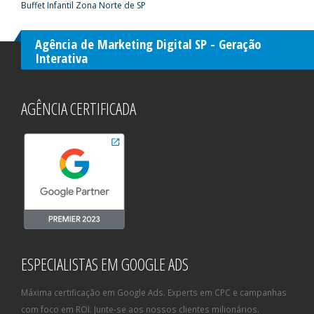
Buffet Infantil Zona Norte de SP
Agência de Marketing Digital SP - Geração
Interativa
AGÊNCIA CERTIFICADA
ESPECIALISTAS EM GOOGLE ADS
Máxima certificação em Google Ads. Experts em CPC e campanhas
com foco em ROI. Junte-se aos nossos clientes milionários.