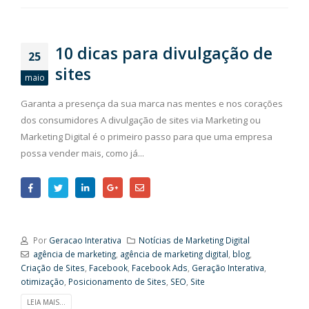
10 dicas para divulgação de
25
sites
maio
Garanta a presença da sua marca nas mentes e nos corações
dos consumidores A divulgação de sites via Marketing ou
Marketing Digital é o primeiro passo para que uma empresa
possa vender mais, como já...
Por
Geracao Interativa
Notícias de Marketing Digital
agência de marketing
,
agência de marketing digital
,
blog
,
Criação de Sites
,
Facebook
,
Facebook Ads
,
Geração Interativa
,
otimização
,
Posicionamento de Sites
,
SEO
,
Site
LEIA MAIS...