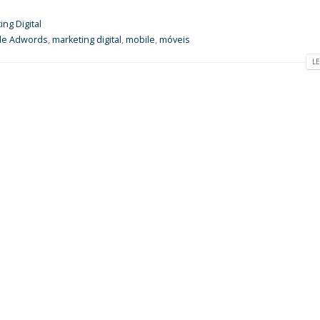
ing Digital
le Adwords
,
marketing digital
,
mobile
,
móveis
LE