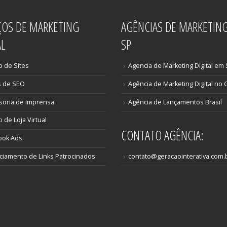
ÇOS DE MARKETING
AGÊNCIAS DE MARKETIN
AL
SP
o de Sites
Agencia de Marketing Digital em
s de SEO
Agência de Marketing Digital no 
soria de Imprensa
Agência de Lançamentos Brasil
o de Loja Virtual
CONTATO AGÊNCIA:
ook Ads
iamento de Links Patrocinados
contato@geracaointerativa.com.