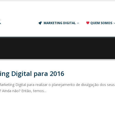
Agência de Marketing Digital em S
MARKETING DIGITAL
QUEM SOMOS
ing Digital para 2016
Marketing Digital para realizar o planejamento de divulgação dos seus
o? Ainda não? Então, temos...