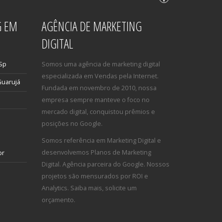
G EM
AGÊNCIA DE MARKETING
DIGITAL
 Sp
Somos uma agência de marketing digital
especializada em Vendas pela Internet.
Guarujá
Fundada em novembro de 2010, nossa
empresa sempre manteve o foco no
mercado digital, conquistou prêmios e
posições no Google.
Somos referência em Marketing Digital e
desenvolvemos Planos de Marketing
br
Digital. Agência parceira do Google. Nossos
projetos são mensurados por ROI e
Analytics. Saiba mais, solicite um
orçamento.