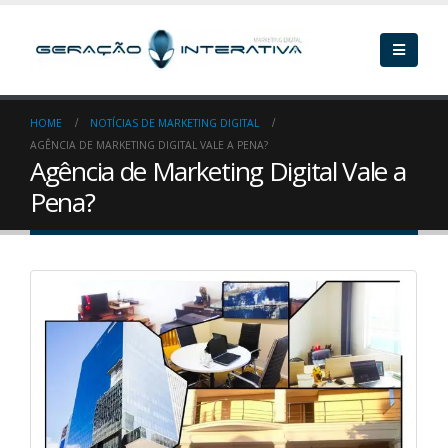
HOME
NOTÍCIAS DE MARKETING DIGITAL
AGÊNCIA DE MARKETING DIGITAL VALE A PENA?
Agência de Marketing Digital Vale a
Pena?