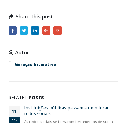
Share this post
Autor
Geração Interativa
RELATED
POSTS
Instituições públicas passam a monitorar
11
redes sociais
nov
As redes sociais se tornaram ferramentas de suma