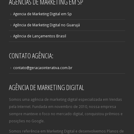
AGÊNCIAS DE MARKETING EM SP
Agencia de Marketing Digital em Sp
Agência de Marketing Digital no Guarujá
Agência de Lançamentos Brasil
CONTATO AGÊNCIA:
contato@geracaointerativa.com.br
AGÊNCIA DE MARKETING DIGITAL
Somos uma agência de marketing digital especializada em Vendas
pela Internet. Fundada em novembro de 2010, nossa empresa
sempre manteve o foco no mercado digital, conquistou prêmios e
posições no Google.
Somos referência em Marketing Digital e desenvolvemos Planos de