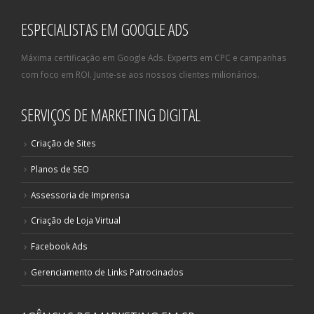
ESPECIALISTAS EM GOOGLE ADS
Máxima certificação em Google Ads. Experts em CPC e campanhas
com foco em ROI. Junte-se aos nossos clientes milionários.
SERVIÇOS DE MARKETING DIGITAL
Criação de Sites
Planos de SEO
Assessoria de Imprensa
Criação de Loja Virtual
Facebook Ads
Gerenciamento de Links Patrocinados