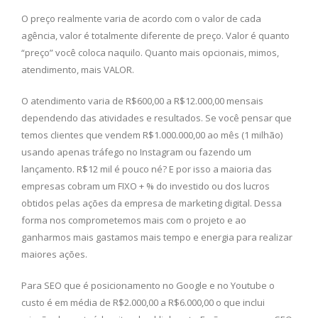
O preço realmente varia de acordo com o valor de cada
agência, valor é totalmente diferente de preço. Valor é quanto
“preço” você coloca naquilo. Quanto mais opcionais, mimos,
atendimento, mais VALOR.
O atendimento varia de R$600,00 a R$12.000,00 mensais
dependendo das atividades e resultados. Se você pensar que
temos clientes que vendem R$1.000.000,00 ao mês (1 milhão)
usando apenas tráfego no Instagram ou fazendo um
lançamento. R$12 mil é pouco né? E por isso a maioria das
empresas cobram um FIXO + % do investido ou dos lucros
obtidos pelas ações da empresa de marketing digital. Dessa
forma nos comprometemos mais com o projeto e ao
ganharmos mais gastamos mais tempo e energia para realizar
maiores ações.
Para SEO que é posicionamento no Google e no Youtube o
custo é em média de R$2.000,00 a R$6.000,00 o que inclui