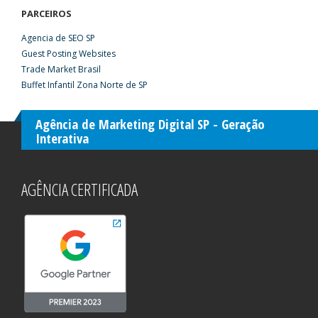
PARCEIROS
Agencia de SEO SP
Guest Posting Websites
Trade Market Brasil
Buffet Infantil Zona Norte de SP
Agência de Marketing Digital SP - Geração
Interativa
AGÊNCIA CERTIFICADA