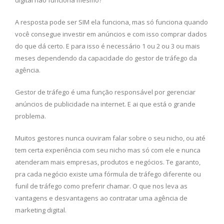
digital não funciona mesmo?
A resposta pode ser SIM ela funciona, mas só funciona quando
você consegue investir em anúncios e com isso comprar dados
do que dá certo. E para isso é necessário 1 ou 2 ou 3 ou mais
meses dependendo da capacidade do gestor de tráfego da
agência.
Gestor de tráfego é uma função responsável por gerenciar
anúncios de publicidade na internet. E ai que está o grande
problema.
Muitos gestores nunca ouviram falar sobre o seu nicho, ou até
tem certa experiência com seu nicho mas só com ele e nunca
atenderam mais empresas, produtos e negócios. Te garanto,
pra cada negócio existe uma fórmula de tráfego diferente ou
funil de tráfego como preferir chamar. O que nos leva as
vantagens e desvantagens ao contratar uma agência de
marketing digital.