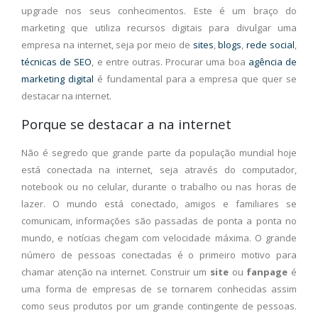
upgrade nos seus conhecimentos. Este é um braço do
marketing que utiliza recursos digitais para divulgar uma
empresa na internet, seja por meio de
sites
,
blogs
,
rede social
,
técnicas de SEO
, e entre outras. Procurar uma boa
agência de
marketing digital
é fundamental para a empresa que quer se
destacar na internet.
Porque se destacar a na internet
Não é segredo que grande parte da população mundial hoje
está conectada na internet, seja através do computador,
notebook ou no celular, durante o trabalho ou nas horas de
lazer. O mundo está conectado, amigos e familiares se
comunicam, informações são passadas de ponta a ponta no
mundo, e notícias chegam com velocidade máxima. O grande
número de pessoas conectadas é o primeiro motivo para
chamar atenção na internet. Construir um
site
ou
fanpage
é
uma forma de empresas de se tornarem conhecidas assim
como seus produtos por um grande contingente de pessoas.