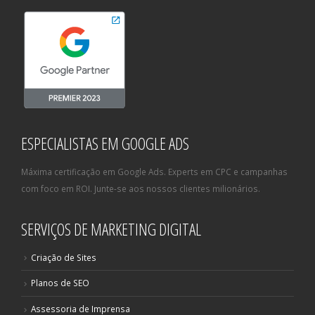
ESPECIALISTAS EM GOOGLE ADS
Máxima certificação em Google Ads. Experts em CPC e campanhas
com foco em ROI. Junte-se aos nossos clientes milionários.
SERVIÇOS DE MARKETING DIGITAL
Criação de Sites
Planos de SEO
Assessoria de Imprensa