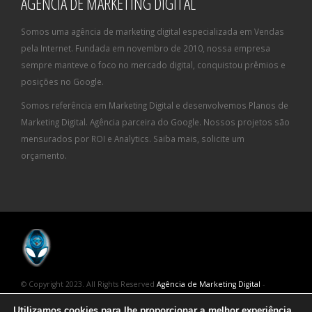
AGÊNCIA DE MARKETING DIGITAL
Somos uma agência de marketing digital especializada em Vendas
pela Internet. Fundada em novembro de 2010, nossa empresa
sempre manteve o foco no mercado digital, conquistou prêmios e
posições no Google.
Somos referência em Marketing Digital e desenvolvemos Planos de
Marketing Digital. Agência parceira do Google. Nossos projetos são
mensurados por ROI e Analytics. Saiba mais, solicite um
orçamento.
© Copyright 2023. All Rights Reserved
Agência de Marketing Digital
-
Geração Interativa
Utilizamos cookies para lhe proporcionar a melhor experiência