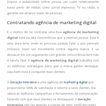
Depois a publicidade online possui um custo relativamente
baixo perto de mídias como jornal impresso, TV ou rádio, e
garante um alcance maior de pessoas.
Contratando agência de marketing digital
E o motivo de se contratar uma boa
agência de marketing
digital
está na alta concorrência que a internet possui. Esta é
uma área livre, onde as pessoas podem falar o que pensam
inclusive fazer um movimento contra alguma marca. E se
destacar em um seguimento com grande concorrência livre não
é tarefa fácil. A
agência de marketing digital
trabalha com
as melhores estratégias para que a marca ganhe destaque,
seja bem vista e conquiste mais clientes.
A
Geração Interativa
é uma agência de
marketing digital
que
proporciona 100% de satisfação e retorno a seus clientes. Ela
utiliza as melhores campanhas e ferramentas de comunicação
fazendo com que seus clientes se destaquem. A
Geração
Interativa
não faz apenas a criação de sites, perfil em redes