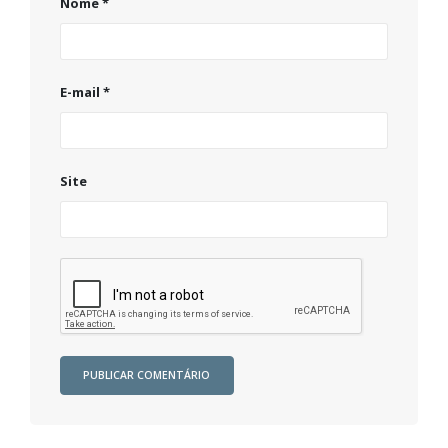
Nome
*
E-mail
*
Site