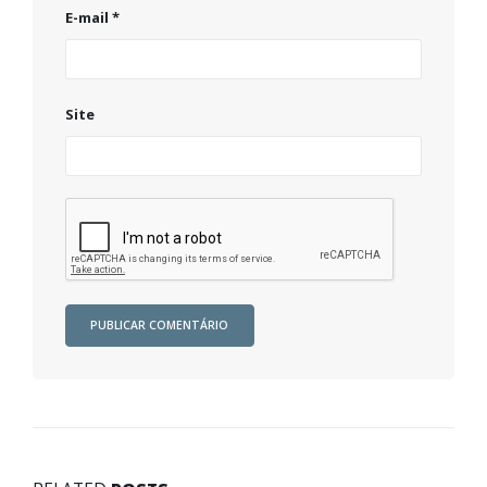
E-mail
*
Site