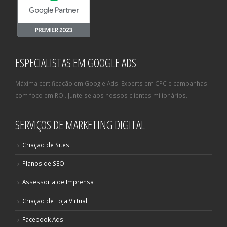
ESPECIALISTAS EM GOOGLE ADS
Máxima certificação em Google Ads. Experts em CPC e campanhas
com foco em ROI. Junte-se aos nossos clientes milionários.
SERVIÇOS DE MARKETING DIGITAL
Criação de Sites
Planos de SEO
Assessoria de Imprensa
Criação de Loja Virtual
Facebook Ads