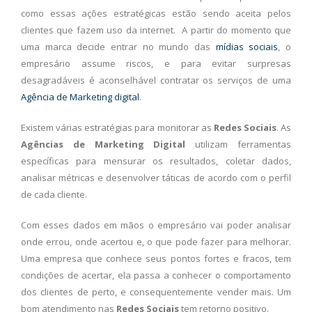
como essas ações estratégicas estão sendo aceita pelos
clientes que fazem uso da internet. A partir do momento que
uma marca decide entrar no mundo das
mídias sociais
, o
empresário assume riscos, e para evitar surpresas
desagradáveis é aconselhável contratar os serviços de uma
Agência de Marketing digital
.
Existem várias estratégias para monitorar as
Redes Sociais
. As
Agências de Marketing Digital
utilizam ferramentas
específicas para mensurar os resultados, coletar dados,
analisar métricas e desenvolver táticas de acordo com o perfil
de cada cliente.
Com esses dados em mãos o empresário vai poder analisar
onde errou, onde acertou e, o que pode fazer para melhorar.
Uma empresa que conhece seus pontos fortes e fracos, tem
condições de acertar, ela passa a conhecer o comportamento
dos clientes de perto, e consequentemente vender mais. Um
bom atendimento nas
Redes Sociais
tem retorno positivo.