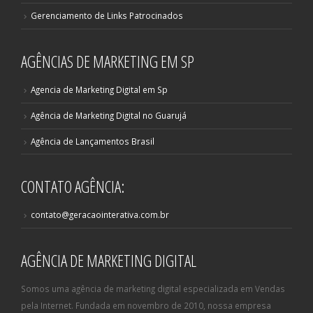
Gerenciamento de Links Patrocinados
AGÊNCIAS DE MARKETING EM SP
Agencia de Marketing Digital em Sp
Agência de Marketing Digital no Guarujá
Agência de Lançamentos Brasil
CONTATO AGÊNCIA:
contato@geracaointerativa.com.br
AGÊNCIA DE MARKETING DIGITAL
Somos uma agência de marketing digital especializada em Vendas
pela Internet. Fundada em novembro de 2010, nossa empresa