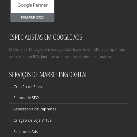
ESPECIALISTAS EM GOOGLE ADS
Máxima certificação em Google Ads. Experts em CPC e campanhas
com foco em ROI. Junte-se aos nossos clientes milionários.
SERVIÇOS DE MARKETING DIGITAL
Criação de Sites
Planos de SEO
Assessoria de Imprensa
Criação de Loja Virtual
Facebook Ads