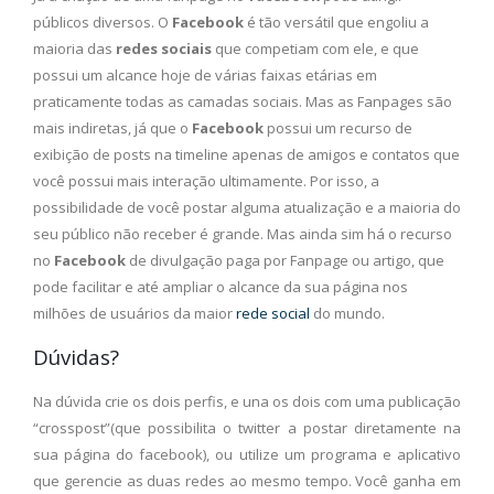
públicos diversos. O
Facebook
é tão versátil que engoliu a
maioria das
redes sociais
que competiam com ele, e que
possui um alcance hoje de várias faixas etárias em
praticamente todas as camadas sociais. Mas as Fanpages são
mais indiretas, já que o
Facebook
possui um recurso de
exibição de posts na timeline apenas de amigos e contatos que
você possui mais interação ultimamente. Por isso, a
possibilidade de você postar alguma atualização e a maioria do
seu público não receber é grande. Mas ainda sim há o recurso
no
Facebook
de divulgação paga por Fanpage ou artigo, que
pode facilitar e até ampliar o alcance da sua página nos
milhões de usuários da maior
rede social
do mundo.
Dúvidas?
Na dúvida crie os dois perfis, e una os dois com uma publicação
“crosspost”(que possibilita o twitter a postar diretamente na
sua página do facebook), ou utilize um programa e aplicativo
que gerencie as duas redes ao mesmo tempo. Você ganha em