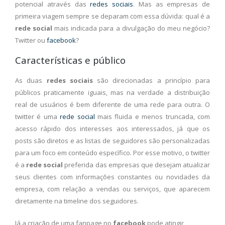
potencial através das
redes sociais
. Mas as empresas de
primeira viagem sempre se deparam com essa dúvida: qual é a
rede social
mais indicada para a divulgação do meu negócio?
Twitter ou
facebook
?
Características e público
As duas
redes sociais
são direcionadas a princípio para
públicos praticamente iguais, mas na verdade a distribuição
real de usuários é bem diferente de uma rede para outra. O
twitter é uma
rede social
mais fluida e menos truncada, com
acesso rápido dos interesses aos interessados, já que os
posts são diretos e as listas de seguidores são personalizadas
para um foco em conteúdo específico. Por esse motivo, o twitter
é a
rede social
preferida das empresas que desejam atualizar
seus clientes com informações constantes ou novidades da
empresa, com relação a vendas ou serviços, que aparecem
diretamente na timeline dos seguidores.
Já a criação de uma fanpage no
facebook
pode atingir