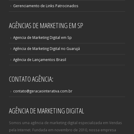
Gerenciamento de Links Patrocinados
AGÊNCIAS DE MARKETING EM SP
Agencia de Marketing Digital em Sp
Agência de Marketing Digital no Guarujá
Agência de Lançamentos Brasil
CONTATO AGÊNCIA:
contato@geracaointerativa.com.br
AGÊNCIA DE MARKETING DIGITAL
Somos uma agência de marketing digital especializada em Vendas
pela Internet. Fundada em novembro de 2010, nossa empresa