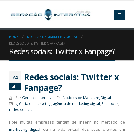
HOME
NOTÍCIAS DE MARKETING DIGITAL
REDES SOCIAIS: TWITTER X FANPAGE?
Redes sociais: Twitter x Fanpage?
Redes sociais: Twitter x
24
Fanpage?
abr
Por
Geracao Interativa
Notícias de Marketing Digital
agência de marketing
,
agência de marketing digital
,
Facebook
,
redes sociais
Hoje muitas empresas tentam se inserir no mercado de
marketing digital
ou na vida virtual dos seus clientes em